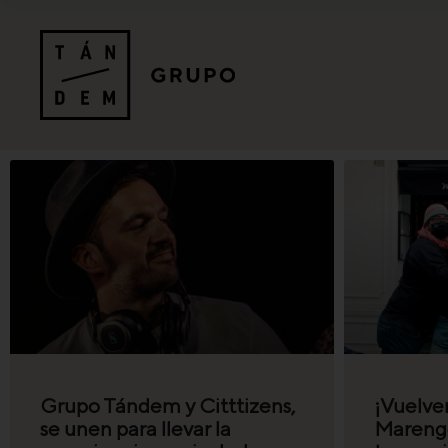
Grupo Tándem y Citttizens,
¡Vuelve
se unen para llevar la
Marengo