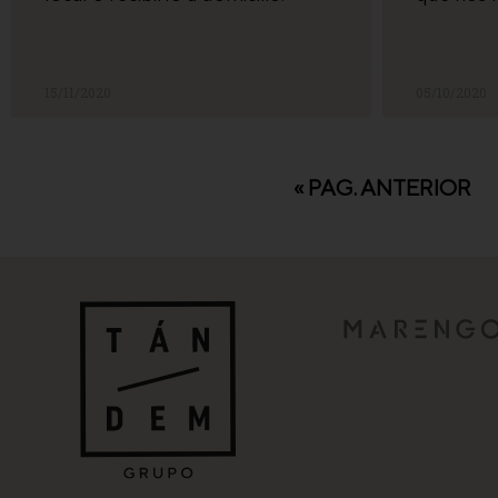
15/11/2020
05/10/2020
« PAG. ANTERIOR