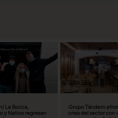
n! La Bocca,
Grupo Tándem afron
 y Nativo regresan
crisis del sector con