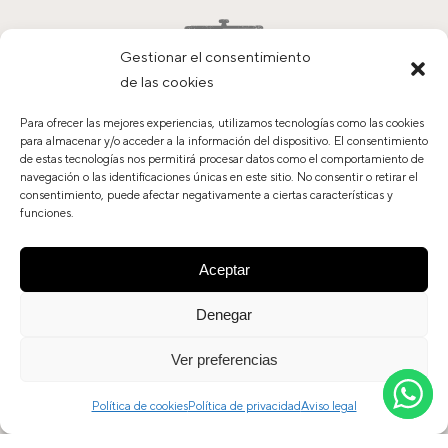
Gestionar el consentimiento
de las cookies
Para ofrecer las mejores experiencias, utilizamos tecnologías como las cookies
para almacenar y/o acceder a la información del dispositivo. El consentimiento
de estas tecnologías nos permitirá procesar datos como el comportamiento de
navegación o las identificaciones únicas en este sitio. No consentir o retirar el
consentimiento, puede afectar negativamente a ciertas características y
Contacto
funciones.
Trabaja con nosotros
Política de privacidad
Aceptar
Aviso legal
Política de cookies
Denegar
Ver preferencias
© Tándem Grupo Hostelero, S.L. 2020. Todos los derechos
Política de cookies
Política de privacidad
Aviso legal
reservados