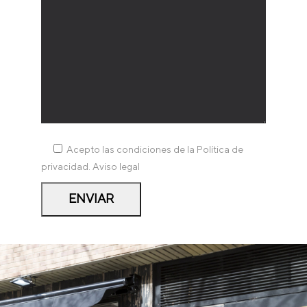
Acepto las condiciones de la
Política de
privacidad
.
Aviso legal
ENVIAR