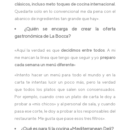
clásicos, incluso meto toques de cocina internacional.
Quedarte solo en lo convencional me da pena con el
abanico de ingredientes tan grande que hay».
¿Quién se encarga de crear la oferta
gastronómica de La Bocca?
«Aquí la verdad es que
decidimos entre todos
. A mi
me marcan la línea que tengo que seguir y yo
preparo
cada semana un menú diferente
«
«Intento hacer un menú para todo el mundo y en la
carta te intentas lucir un poco más, pero la verdad
que todos los platos que salen son consensuados.
Por ejemplo, cuando creo un plato de carta le doy a
probar a «mis chicos» y al personal de sala, y cuando
pasa ese corte, le doy a probar a los responsables del
restaurante. Me gusta que pase esos tres filtros».
¿Qué es para ti la cocina «Mediterranean Deli?