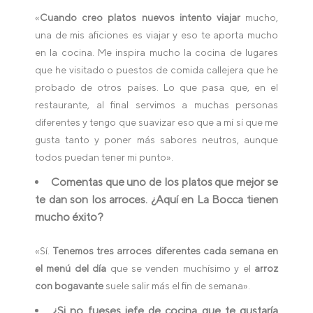
«
Cuando creo platos nuevos intento viajar
mucho,
una de mis aficiones es viajar y eso te aporta mucho
en la cocina. Me inspira mucho la cocina de lugares
que he visitado o puestos de comida callejera que he
probado de otros países. Lo que pasa que, en el
restaurante, al final servimos a muchas personas
diferentes y tengo que suavizar eso que a mí sí que me
gusta tanto y poner más sabores neutros, aunque
todos puedan tener mi punto».
Comentas que uno de los platos que mejor se
te dan son los arroces. ¿Aquí en La Bocca tienen
mucho éxito?
«Sí.
Tenemos tres arroces diferentes cada semana en
el menú del día
que se venden muchísimo y el
arroz
con bogavante
suele salir más el fin de semana».
¿Si no fueses jefe de cocina que te gustaría