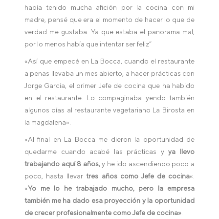
había tenido mucha afición por la cocina con mi
madre, pensé que era el momento de hacer lo que de
verdad me gustaba. Ya que estaba el panorama mal,
por lo menos había que intentar ser feliz”
«Así que empecé en La Bocca, cuando el restaurante
a penas llevaba un mes abierto, a hacer prácticas con
Jorge García, el primer Jefe de cocina que ha habido
en el restaurante. Lo compaginaba yendo también
algunos días al restaurante vegetariano La Birosta en
la magdalena».
«Al final en La Bocca me dieron la oportunidad de
quedarme cuando acabé las prácticas y
ya llevo
trabajando aquí 8 años,
y he ido ascendiendo poco a
poco, hasta llevar
tres años como Jefe de cocina
«.
«
Yo me lo he trabajado mucho, pero la empresa
también me ha dado esa proyección y la oportunidad
de crecer profesionalmente como Jefe de cocina»
.