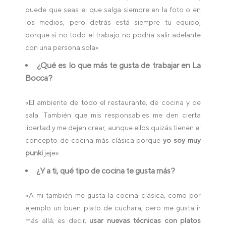
puede que seas el que salga siempre en la foto o en
los medios, pero detrás está siempre tu equipo,
porque si no todo el trabajo no podría salir adelante
con una persona sola»
¿Qué es lo que más te gusta de trabajar en La
Bocca?
«El ambiente de todo el restaurante, de cocina y de
sala. También que mis responsables me den cierta
libertad y me dejen crear, aunque ellos quizás tienen el
concepto de cocina más clásica porque
yo soy muy
punki
jeje».
¿Y a ti,
qué
tipo de cocina te gusta más?
«A mi también me gusta la cocina clásica, como por
ejemplo un buen plato de cuchara, pero me gusta ir
más allá; es decir,
usar nuevas técnicas con platos