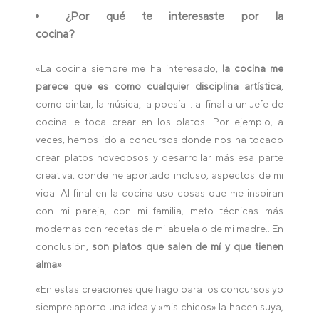
¿Por qué te interesaste por la
cocina?
«La cocina siempre me ha interesado,
la cocina me
parece que es como cualquier disciplina artística
,
como pintar, la música, la poesía… al final a un Jefe de
cocina le toca crear en los platos. Por ejemplo, a
veces, hemos ido a concursos donde nos ha tocado
crear platos novedosos y desarrollar más esa parte
creativa, donde he aportado incluso, aspectos de mi
vida. Al final en la cocina uso cosas que me inspiran
con mi pareja, con mi familia, meto técnicas más
modernas con recetas de mi abuela o de mi madre…En
conclusión,
son platos que salen de mí y que tienen
alma»
.
«En estas creaciones que hago para los concursos yo
siempre aporto una idea y «mis chicos» la hacen suya,