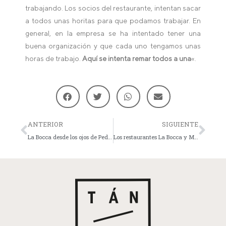
trabajando. Los socios del restaurante, intentan sacar
a todos unas horitas para que podamos trabajar. En
general, en la empresa se ha intentado tener una
buena organización y que cada uno tengamos unas
horas de trabajo.
Aquí se intenta remar todos a una
«.
ANTERIOR
SIGUIENTE
La Bocca desde los ojos de Pedro Abuelo, decorador del restastaurante
Los restaurantes La Bocca y Marengo realizarán la tapa solidaria Amac-Gema con motivo del día de la mujer