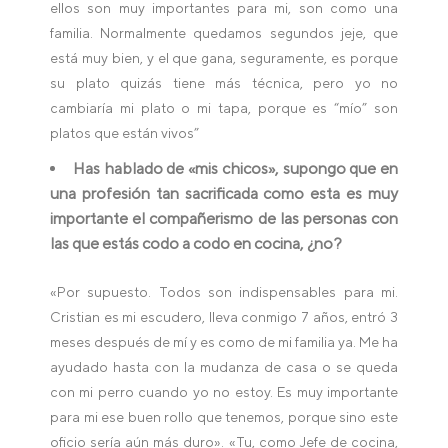
ellos son muy importantes para mi, son como una
familia. Normalmente quedamos segundos jeje, que
está muy bien, y el que gana, seguramente, es porque
su plato quizás tiene más técnica, pero yo no
cambiaría mi plato o mi tapa, porque es “mío” son
platos que están vivos”
Has hablado de «mis chicos», supongo que en
una profesión tan sacrificada como esta es muy
importante el compañerismo de las personas con
las que estás codo a codo en cocina, ¿no?
«Por supuesto. Todos son indispensables para mi.
Cristian es mi escudero, lleva conmigo 7 años, entró 3
meses después de mí y es como de mi familia ya. Me ha
ayudado hasta con la mudanza de casa o se queda
con mi perro cuando yo no estoy. Es muy importante
para mi ese buen rollo que tenemos, porque sino este
oficio sería aún más duro». «Tu, como Jefe de cocina,