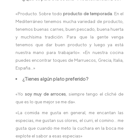
«Producto. Sobre todo
producto de temporada
. En el
Mediterráneo tenemos mucha variedad de producto,
tenemos buenas carnes, buen pescado, buena huerta
y muchísima tradición. Para que la gente venga
tenemos que dar buen producto y luego ya está
nuestra mano para trabajarlo». «En nuestra cocina
puedes encontrar toques de Marruecos, Grecia, Italia,
España…»
¿Tienes algún plato preferido?
«Yo
soy muy de arroces
, siempre tengo el cliché de
que es lo que mejor se me da».
«La comida me gusta en general, me encantan las
especias, me gustan sus olores, el curri, el comino… me
gusta que cuando me meto la cuchara en la boca me
explote el sabor a esas especias»