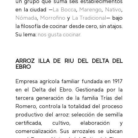
un grupo que suma seis establecimientos
en la ciudad —
La Bocca
,
Marengo
,
Nativo
,
Nómada
,
Morrofino
y
La Tradicional
— bajo
la filosofía de cocinar desde cero, sin atajos.
Su lema:
nos gusta cocinar.
ARROZ ILLA DE RIU DEL DELTA DEL
EBRO
Empresa agrícola familiar fundada en 1917
en el Delta del Ebro. Gestionada por la
tercera generación de la familia Trías del
Romero, controla la totalidad del proceso
productivo del arroz: selección de semilla
certificada, cultivo, elaboración y
comercialización. Sus arrozales se ubican