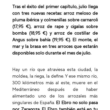
Tras el éxito del primer capítulo, julio llega
con tres nuevas recetas:
arroz meloso de
pluma ibérica y colmenillas sobre carnaroli
(17,95 €),
arroz de rape y cigalas sobre
bomba
(18,95 €) y
arroz de costillar de
Angus sobre bahía
(19,95 €). El monte, el
mar y la brasa en tres arroces que estarán
disponibles solo durante el mes de julio.
Hay un río que atraviesa esta ciudad, la
moldea, la riega, la define. Y ese mismo río,
300 kilómetros más al este, muere en el
Mediterráneo después de haber
alimentado uno de los arrozales más
singulares de España.
El Ebro no solo pasa
por Zaragoza. El Ebro también está en tu