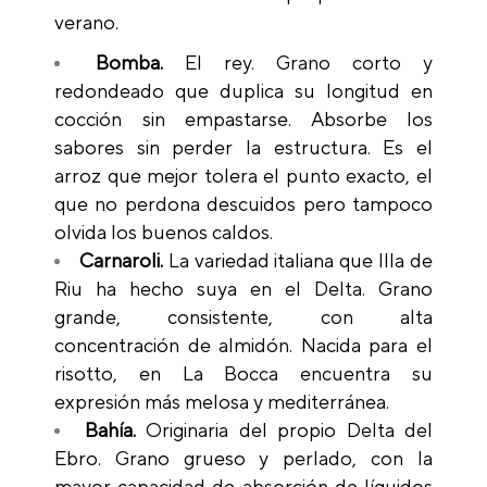
verano.
Bomba.
El rey. Grano corto y
redondeado que duplica su longitud en
cocción sin empastarse. Absorbe los
sabores sin perder la estructura. Es el
arroz que mejor tolera el punto exacto, el
que no perdona descuidos pero tampoco
olvida los buenos caldos.
Carnaroli.
La variedad italiana que Illa de
Riu ha hecho suya en el Delta. Grano
grande, consistente, con alta
concentración de almidón. Nacida para el
risotto, en La Bocca encuentra su
expresión más melosa y mediterránea.
Bahía.
Originaria del propio Delta del
Ebro. Grano grueso y perlado, con la
mayor capacidad de absorción de líquidos