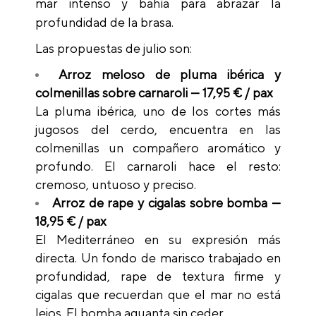
mar intenso y bahía para abrazar la
profundidad de la brasa.
Las propuestas de julio son:
Arroz meloso de pluma ibérica y
colmenillas sobre carnaroli — 17,95 € / pax
La pluma ibérica, uno de los cortes más
jugosos del cerdo, encuentra en las
colmenillas un compañero aromático y
profundo. El carnaroli hace el resto:
cremoso, untuoso y preciso.
Arroz de rape y cigalas sobre bomba —
18,95 € / pax
El Mediterráneo en su expresión más
directa. Un fondo de marisco trabajado en
profundidad, rape de textura firme y
cigalas que recuerdan que el mar no está
lejos. El bomba aguanta sin ceder.