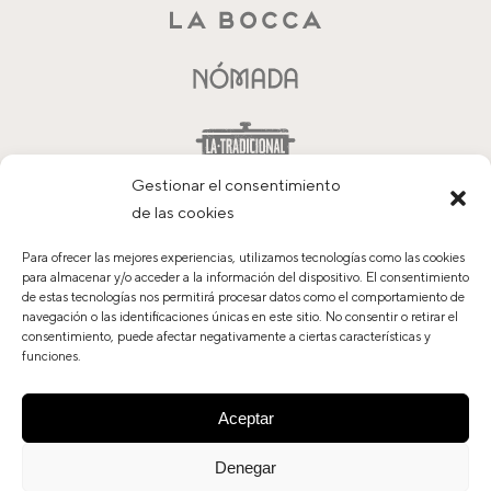
Gestionar el consentimiento
de las cookies
Para ofrecer las mejores experiencias, utilizamos tecnologías como las cookies
para almacenar y/o acceder a la información del dispositivo. El consentimiento
de estas tecnologías nos permitirá procesar datos como el comportamiento de
navegación o las identificaciones únicas en este sitio. No consentir o retirar el
Contacto
consentimiento, puede afectar negativamente a ciertas características y
Trabaja con nosotros
funciones.
Política de privacidad
Aviso legal
Aceptar
Política de cookies
Denegar