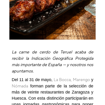
La carne de cerdo de Teruel acaba de
recibir la Indicación Geográfica Protegida
más importante de España — y nosotros nos
apuntamos.
La Bocca,
Marengo
Del 11 al 31 de mayo,
y
Nómada
forman parte de la selección de
más de veinte restaurantes de Zaragoza y
Huesca. Con esta distinción participarán en
unas jornadas gastronómicas para poner