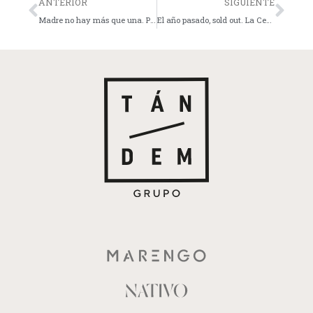
ANTERIOR
SIGUIENTE
Madre no hay más que una. Pero en Tándem hay seis formas de encontrarla.
El año pasado, sold out. La Cena en Blanco vuelve a Marengo.