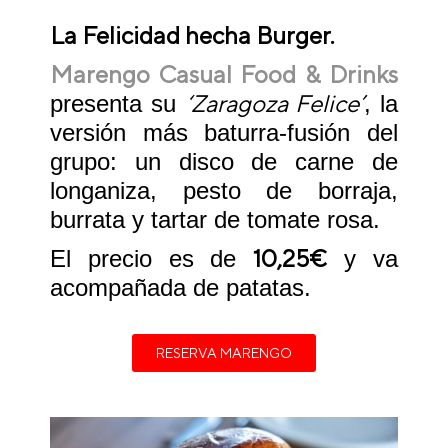
La Felicidad hecha Burger.
Marengo Casual Food & Drinks
‘Zaragoza Felice’
presenta su
, la
versión más baturra-fusión del
grupo: un disco de carne de
longaniza, pesto de borraja,
burrata y tartar de tomate rosa.
10,25€
El precio es de
y va
acompañada de patatas.
RESERVA MARENGO