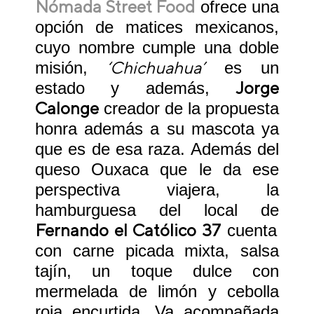
Nómada Street Food
ofrece una
opción de matices mexicanos,
cuyo nombre cumple una doble
‘Chichuahua’
misión,
es un
Jorge
estado y además,
Calonge
creador de la propuesta
honra además a su mascota ya
que es de esa raza. Además del
queso Ouxaca que le da ese
perspectiva viajera, la
hamburguesa del local de
Fernando el Católico 37
cuenta
con carne picada mixta, salsa
tajín, un toque dulce con
mermelada de limón y cebolla
roja encurtida. Va acompañada