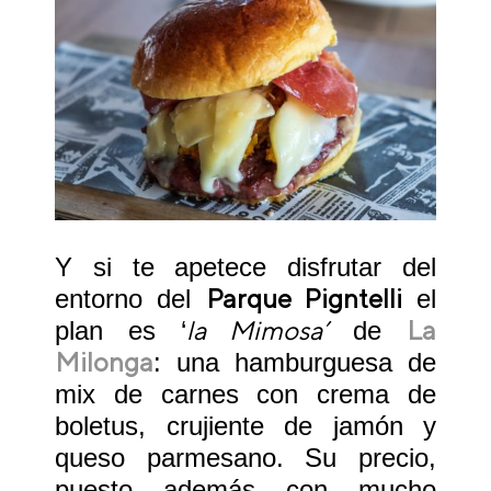
Y si te apetece disfrutar del
Parque Pigntelli
entorno del
el
la Mimosa’
La
plan es ‘
de
Milonga
: una hamburguesa de
mix de carnes con crema de
boletus, crujiente de jamón y
queso parmesano. Su precio,
puesto además con mucho