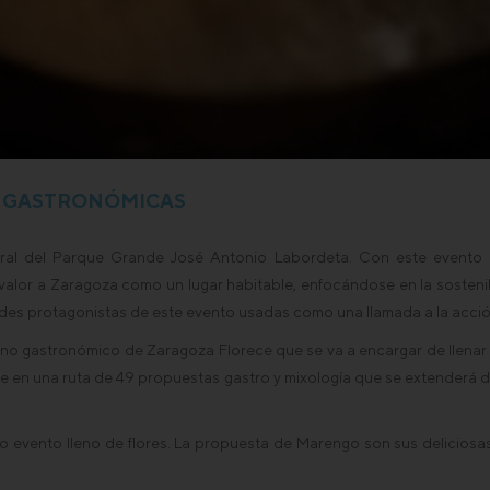
N GASTRONÓMICAS
ral del Parque Grande José Antonio Labordeta. Con este evento 
alor a Zaragoza como un lugar habitable, enfocándose en la sostenibil
grandes protagonistas de este evento usadas como una llamada a la acc
no gastronómico de Zaragoza Florece que se va a encargar de llenar l
ste en una ruta de 49 propuestas gastro y mixología que se extenderá 
o evento lleno de flores. La propuesta de Marengo son sus deliciosa