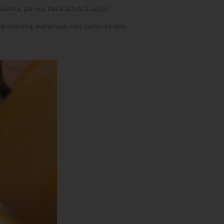
oleta, ¡se nos hace la boca agua!.
granadina, maracuyá, ron, zumo de lima,