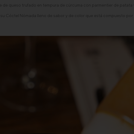
e de queso trufado en tempura de cúrcuma con parmentier de patata vi
 su Cóctel Nómada lleno de sabor y de color que está compuesto por 