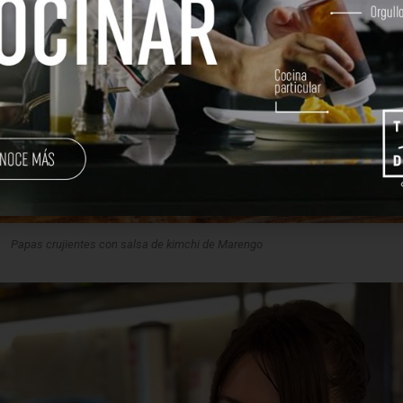
Papas crujientes con salsa de kimchi de Marengo