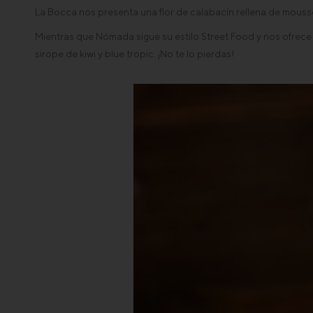
La Bocca nos presenta una flor de calabacín rellena de mouss
Mientras que Nómada sigue su estilo Street Food y nos ofrece
sirope de kiwi y blue tropic. ¡No te lo pierdas!