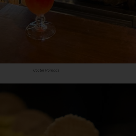
Cóctel Nómoda