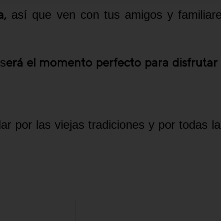
a,
así que ven con tus amigos y familiare
erá el momento perfecto para disfrutar
 s
 por las viejas tradiciones y por todas 