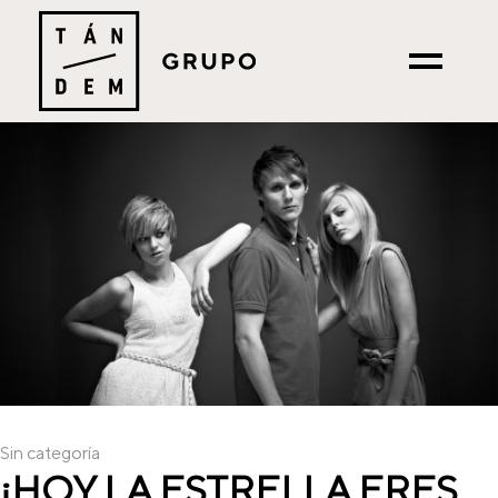
Sin categoría
¡HOY LA ESTRELLA ERES