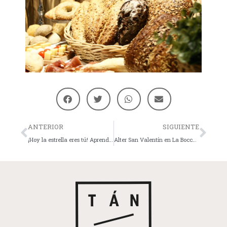
ANTERIOR
SIGUIENTE
¡Hoy la estrella eres tú! Aprende a posar en tus fotos en La Bocca
Alter San Valentín en La Bocca: más allá de estar enamorado