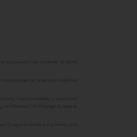
sas propuestas han instalado de forma
ás tradicionales hasta las más modernas,
ostura, respectivamente, y productos
, ¿y en Marengo? En Marengo la base es
por 6 tapas estándar o 4 gourmet junto