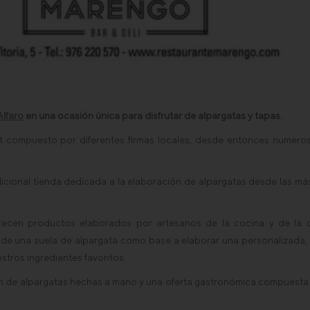
lfaro
en una ocasión única para disfrutar de alpargatas y tapas.
t compuesto por diferentes firmas locales, desde entonces numero
radicional tienda dedicada a la elaboración de alpargatas desde las m
cen productos elaborados por artesanos de la cocina y de la c
os de una suela de alpargata como base a elaborar una personalizada
stros ingredientes favoritos.
n de alpargatas hechas a mano y una oferta gastronómica compuesta 