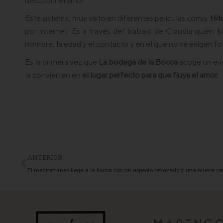
descubrir el amor.
Este sistema, muy visto en diferentes películas como
Hit
por internet. Es a través del trabajo de Claudia quién b
nombre, la edad y el contacto y en el que no se exigen foto
Es la primera vez que
La bodega de la Bocca
acoge un even
la convierten en
el lugar perfecto para que fluya el amor.
ANTERIOR
El mediterráneo llega a la bocca con un aspecto renovado y una nueva ca